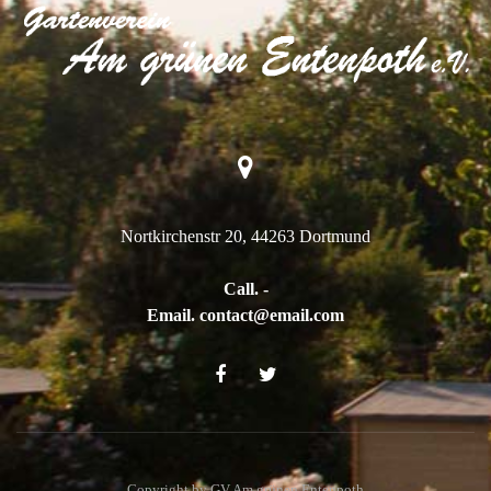
Nortkirchenstr 20, 44263 Dortmund
Call. -
Email. contact@email.com
Copyright by GV Am grünen Entenpoth