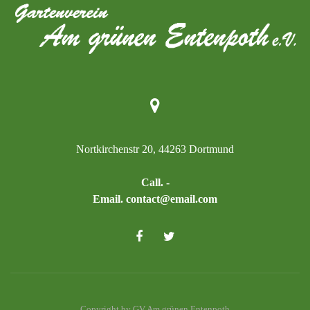
Nortkirchenstr 20, 44263 Dortmund
Call. -
Email. contact@email.com
Copyright by GV Am grünen Entenpoth