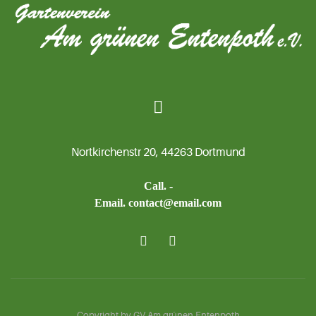
Nortkirchenstr 20, 44263 Dortmund
Call. -
Email. contact@email.com
Copyright by GV Am grünen Entenpoth