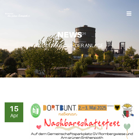
NEWS
ALLES NEUE AUS DER ANLAGE
15
Apr