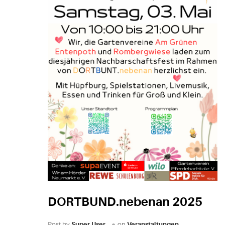
DORTBUND.nebenan 2025
Post by
Super User
on
Veranstaltungen