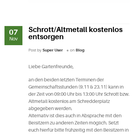
Schrott/Altmetall kostenlos
07
entsorgen
Nov
Post by
Super User
on
Blog
Liebe Gartenfreunde,
an den beiden letzten Terminen der
Gemeinschaftsstunden (9.11 & 23.11) kann in
der Zeit von 09:00 Uhr bis 13:00 Uhr Schrott bzw.
Altmetall kostenlos am Schredderplatz
abgegeben werden.
Alternativ ist dies auch in Absprache mit den
Beisitzern zu anderen Zeiten möglich. Setzt
euch hierfür bitte frühzeitig mit den Beisitzern in