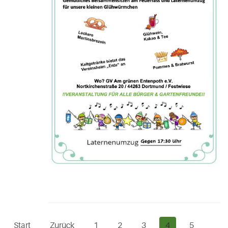
Start
Zurück
1
2
3
4
5