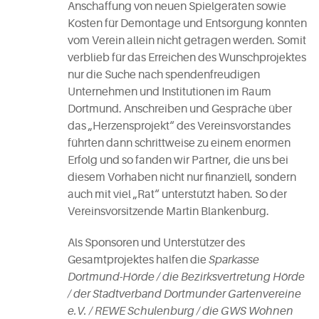
Anschaffung von neuen Spielgeräten sowie
Kosten für Demontage und Entsorgung konnten
vom Verein allein nicht getragen werden. Somit
verblieb für das Erreichen des Wunschprojektes
nur die Suche nach spendenfreudigen
Unternehmen und Institutionen im Raum
Dortmund. Anschreiben und Gespräche über
das „Herzensprojekt“ des Vereinsvorstandes
führten dann schrittweise zu einem enormen
Erfolg und so fanden wir Partner, die uns bei
diesem Vorhaben nicht nur finanziell, sondern
auch mit viel „Rat“ unterstützt haben. So der
Vereinsvorsitzende Martin Blankenburg.
Als Sponsoren und Unterstützer des
Gesamtprojektes halfen die
Sparkasse
Dortmund-Hörde / die Bezirksvertretung Hörde
/ der Stadtverband Dortmunder Gartenvereine
e.V. / REWE Schulenburg / die GWS Wohnen