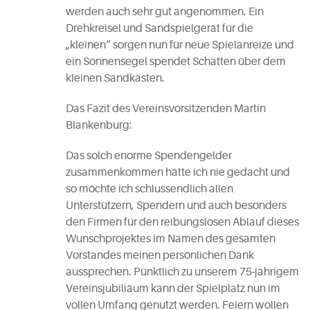
werden auch sehr gut angenommen. Ein
Drehkreisel und Sandspielgerät für die
„kleinen“ sorgen nun für neue Spielanreize und
ein Sonnensegel spendet Schatten über dem
kleinen Sandkasten.
Das Fazit des Vereinsvorsitzenden Martin
Blankenburg:
Das solch enorme Spendengelder
zusammenkommen hätte ich nie gedacht und
so möchte ich schlussendlich allen
Unterstützern, Spendern und auch besonders
den Firmen für den reibungslosen Ablauf dieses
Wunschprojektes im Namen des gesamten
Vorstandes meinen persönlichen Dank
aussprechen. Pünktlich zu unserem 75-jährigem
Vereinsjubiliäum kann der Spielplatz nun im
vollen Umfang genutzt werden. Feiern wollen