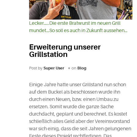
Lecker…..Die erste Bratwurst im neuen Grill
mundet…So soll es auch in Zukunft aussehen…
Erweiterung unserer
Grillstation
Post by
Super User
on
Blog
Einige Jahre hatte unser Grillstand nun schon
auf dem Buckel als beschlossen wurde ihn
durch einen Neuen, bzw. einen Umbau zu
ersetzen. Somit wurde die ganze Sache
durchdacht, geplant und berechnet. Es kostet
schließlich alles Geld aber der Vereinsvorstand
war sich einig, dass die seit Jahren gelungenen
Feste dieses Projekt rechtfertigen. Das