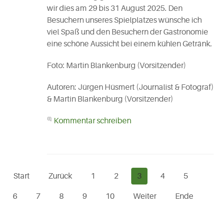
wir dies am 29 bis 31 August 2025. Den
Besuchern unseres Spielplatzes wünsche ich
viel Spaß und den Besuchern der Gastronomie
eine schöne Aussicht bei einem kühlen Getränk.
Foto: Martin Blankenburg (Vorsitzender)
Autoren: Jürgen Hüsmert (Journalist & Fotograf)
& Martin Blankenburg (Vorsitzender)
Kommentar schreiben
Start
Zurück
1
2
3
4
5
6
7
8
9
10
Weiter
Ende