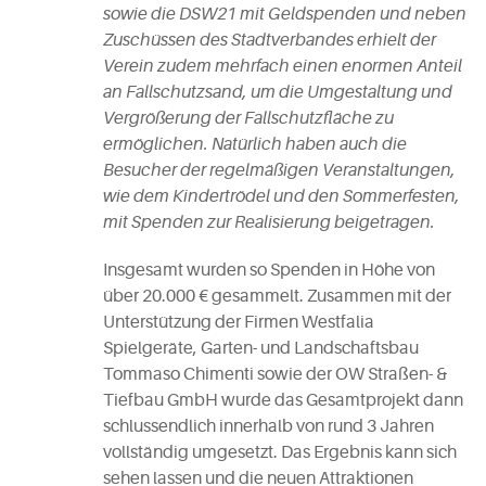
sowie die DSW21 mit Geldspenden und neben
Zuschüssen des Stadtverbandes erhielt der
Verein zudem mehrfach einen enormen Anteil
an Fallschutzsand, um die Umgestaltung und
Vergrößerung der Fallschutzfläche zu
ermöglichen. Natürlich haben auch die
Besucher der regelmäßigen Veranstaltungen,
wie dem Kindertrödel und den Sommerfesten,
mit Spenden zur Realisierung beigetragen.
Insgesamt wurden so Spenden in Höhe von
über 20.000 € gesammelt. Zusammen mit der
Unterstützung der Firmen Westfalia
Spielgeräte, Garten- und Landschaftsbau
Tommaso Chimenti sowie der OW Straßen- &
Tiefbau GmbH wurde das Gesamtprojekt dann
schlussendlich innerhalb von rund 3 Jahren
vollständig umgesetzt. Das Ergebnis kann sich
sehen lassen und die neuen Attraktionen