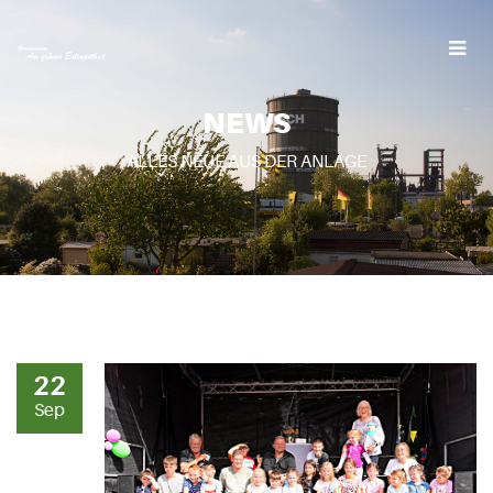
NEWS
ALLES NEUE AUS DER ANLAGE
22
Sep