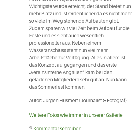
Wichtigste wurde erreicht, der Stand bietet nun
mehr Platz und ist Ordentlicher da es nicht mehr
so viele im Weg stehende Aufbauten gibt.
Zudem sparen wir viel Zeit beim Aufbau für die
Feste und es sieht auch wesentlich
professioneller aus. Neben einem
Wasseranschluss steht nun viel mehr
Arbeitsfläche zur Verfügung. Alles in allem ist
das Konzept aufgegangen und das erste
„vereinsinterne Angrillen“ kam bei den
geladenen Mitgliedern sehr gut an. Nun kann
das Sommerfest kommen.
Autor: Jürgen Hüsmert (Journalist & Fotograf)
Weitere Fotos wie immer in unserer Gallerie
Kommentar schreiben