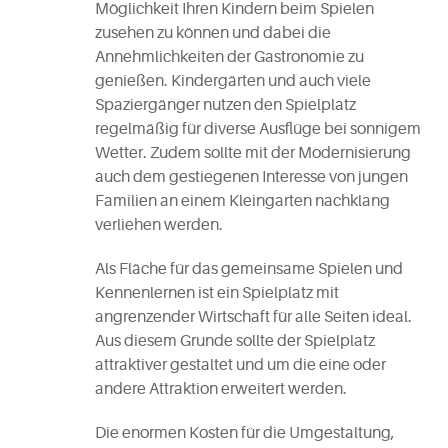
Möglichkeit Ihren Kindern beim Spielen
zusehen zu können und dabei die
Annehmlichkeiten der Gastronomie zu
genießen. Kindergärten und auch viele
Spaziergänger nutzen den Spielplatz
regelmäßig für diverse Ausflüge bei sonnigem
Wetter. Zudem sollte mit der Modernisierung
auch dem gestiegenen Interesse von jungen
Familien an einem Kleingarten nachklang
verliehen werden.
Als Fläche für das gemeinsame Spielen und
Kennenlernen ist ein Spielplatz mit
angrenzender Wirtschaft für alle Seiten ideal.
Aus diesem Grunde sollte der Spielplatz
attraktiver gestaltet und um die eine oder
andere Attraktion erweitert werden.
Die enormen Kosten für die Umgestaltung,