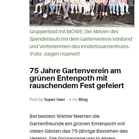
Gruppenbild mit MÖWE: Die Aktiven des
Spendenlaufs mit dem Gartenvereins-Vorstand
und Vertreterinnen des Kindertrauerzentrums.
(Foto: Jürgen Hüsmert)
75 Jahre Gartenverein am
grünen Entenpoth mit
rauschendem Fest gefeiert
Post by
Super User
on
Blog
Bei bestem Wetter feierten die
Gartenfreunde am grünen Entenpoth mit
vielen Gästen das 75-jährige Bestehen des
Vereins. Die Grünanlage war in einem