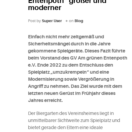
Entenpoth“ größer und
moderner
Post by
Super User
on
Blog
Einfach nicht mehr zeitgemäß und
Sicherheitsmängel durch in die Jahre
gekommene Spielgeräte. Dieses Fazit führte
beim Vorstand des GV Am grünen Entenpoth
e.V. Ende 2022 zu dem Entschluss den
Spielplatz „umzukrempeln“ und eine
Modernisierung sowie Vergrößerung in
Angriff zu nehmen. Das Ziel wurde mit dem
letzten neuen Gerüst im Frühjahr dieses
Jahres erreicht.
Der Biergarten des Vereinsheimes liegt in
unmittelbarer Sichtweite zum Spielplatz und
bietet gerade den Eltern eine ideale