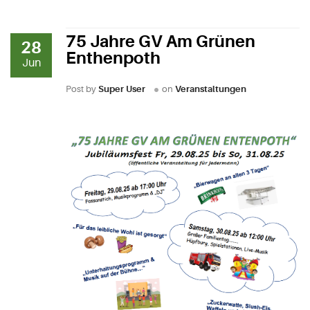
75 Jahre GV Am Grünen
28
Enthenpoth
Jun
Post by
Super User
on
Veranstaltungen