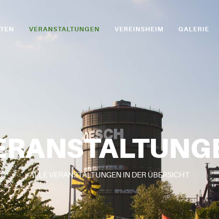
ITEN
VERANSTALTUNGEN
VEREINSHEIM
GALERIE
ERANSTALTUNG
ALLE VERANSTALTUNGEN IN DER ÜBERSICHT