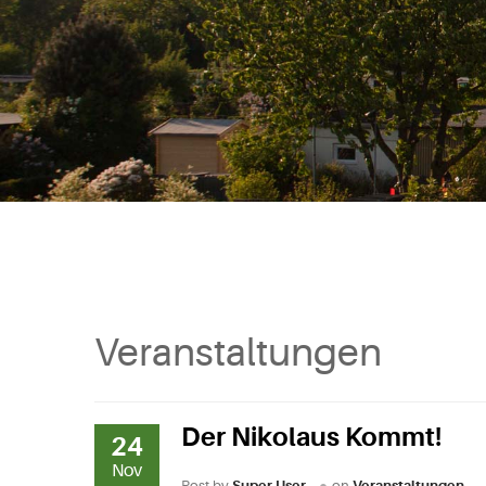
Veranstaltungen
Der Nikolaus Kommt!
24
Nov
Post by
Super User
on
Veranstaltungen