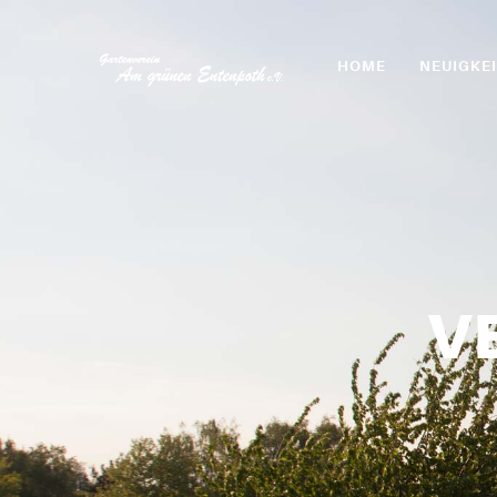
HOME
NEUIGKE
V