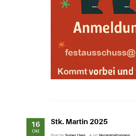
Stk. Martin 2025
16
Okt
Post by
Super User
on
Veranstaltungen