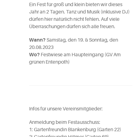
Ein Fest für groß und klein bieten wir dieses
Jahr an 2 Tagen. Tanz und Musik (inklusive DJ)
dürfen hier natürlich nicht fehlen. Auf viele
Überraschungen dürfen sich alle freuen.
Wann?
Samstag, den 19. & Sonntag, den
20.08.2023
Wo?
Festwiese am Haupteingang (GV Am
grünen Entenpoth)
Infos für unsere Vereinsmitglieder:
Anmeldung beim Festausschuss:
1: Gartenfreundin Blankenburg (Garten 22)
2: Gartenfreundin Hillmer (Garten 69)