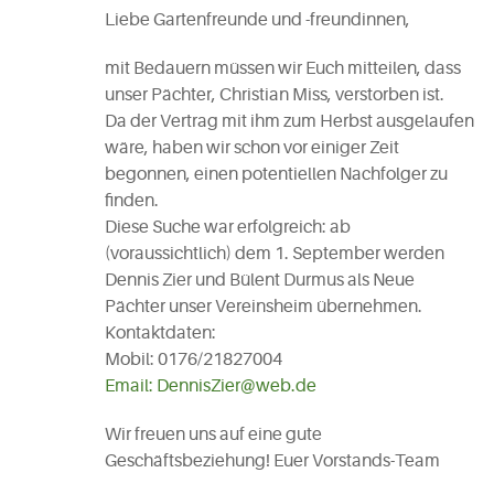
Liebe Gartenfreunde und -freundinnen,
mit Bedauern müssen wir Euch mitteilen, dass
unser Pächter, Christian Miss, verstorben ist.
Da der Vertrag mit ihm zum Herbst ausgelaufen
wäre, haben wir schon vor einiger Zeit
begonnen, einen potentiellen Nachfolger zu
finden.
Diese Suche war erfolgreich: ab
(voraussichtlich) dem 1. September werden
Dennis Zier und Bülent Durmus als Neue
Pächter unser Vereinsheim übernehmen.
Kontaktdaten:
Mobil: 0176/21827004
Email: DennisZier@web.de
Wir freuen uns auf eine gute
Geschäftsbeziehung! Euer Vorstands-Team