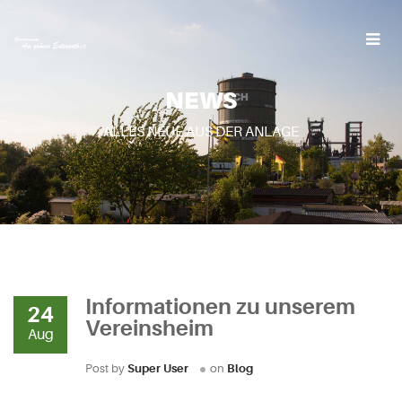
NEWS
ALLES NEUE AUS DER ANLAGE
Informationen zu unserem
24
Vereinsheim
Aug
Post by
Super User
on
Blog