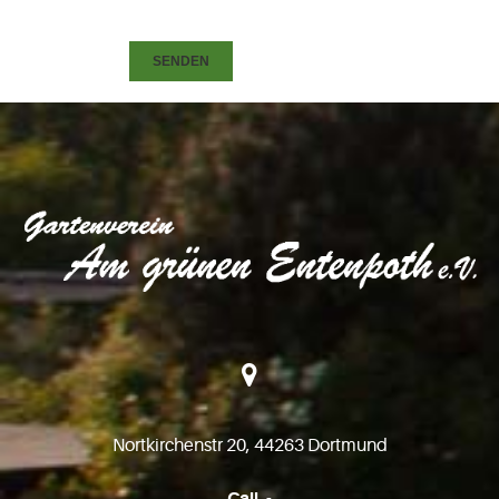
SENDEN
Nortkirchenstr 20, 44263 Dortmund
Call. -