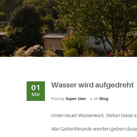
Wasser wird aufgedreht
01
Mär
Post by
Super User
on
Blog
Unser neuer Wasserwart, Stefan Giese a
Alle Gartenfreunde werden geben darauf