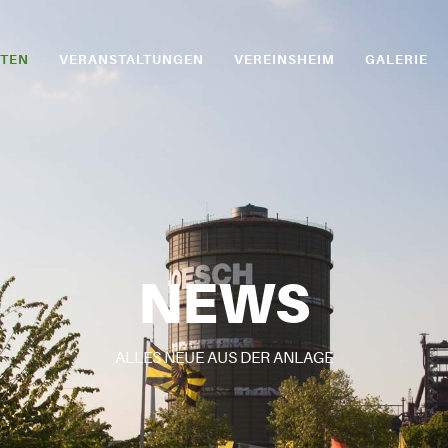
ITEN
VERANSTALTUNGEN
VEREINSHEIM
GALERIE
NEWS
ALLES NEUE AUS DER ANLAGE